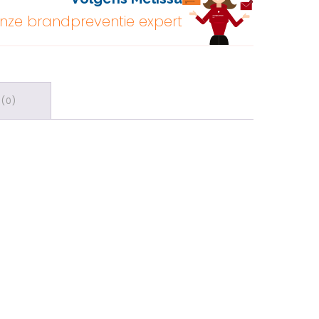
nze brandpreventie expert
(0)