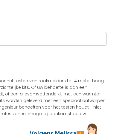
voor het testen van rookmelders tot 4 meter hoog.
zichtelijke kits. Of uw behoefte is aan een
 kit, of een allesomvattende kit met een warmte-
e kits worden geleverd met een speciaal ontworpen
ngenieur behoeften voor het testen houdt - niet
professioneel imago bij aankomst op uw
Volgens Melissa