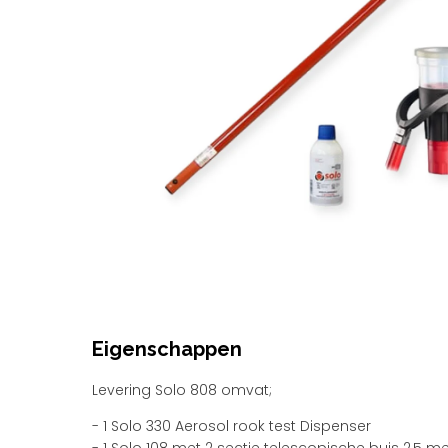
Eigenschappen
Levering Solo 808 omvat;
- 1 Solo 330 Aerosol rook test Dispenser