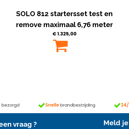
SOLO 812 startersset test en
remove maximaal 6,76 meter
€
1.325,00
s
bezorgd
Snelle
brandbestrijding
24/
Meld je
een vraag ?