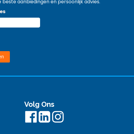
 beste aanbiedingen en persoonlijk advies.
es
Volg Ons