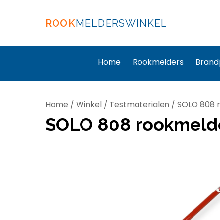
ROOK
MELDERSWINKEL
Home
Rookmelders
Brand
Home
/
Winkel
/
Testmaterialen
/ SOLO 808 r
SOLO 808 rookmelde