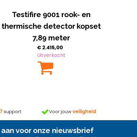
Testifire 9001 rook- en
thermische detector kopset
7,89 meter
€
2.415,00
Uitverkocht
Voor jouw
veiligheid
7
support
 aan voor onze nieuwsbrief