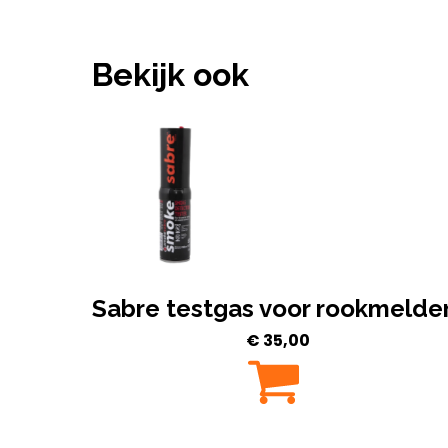
Bekijk ook
Sabre testgas voor rookmelde
€
35,00