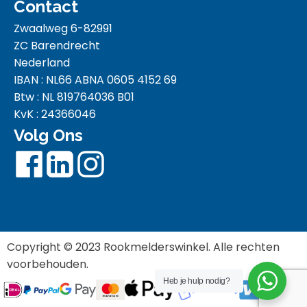
Contact
Zwaalweg 6-82991
ZC Barendrecht
Nederland
IBAN : NL66 ABNA 0605 4152 69
Btw : NL 819764036 B01
KvK : 24366046
Volg Ons
Copyright © 2023 Rookmelderswinkel. Alle rechten
voorbehouden.
Heb je hulp nodig?