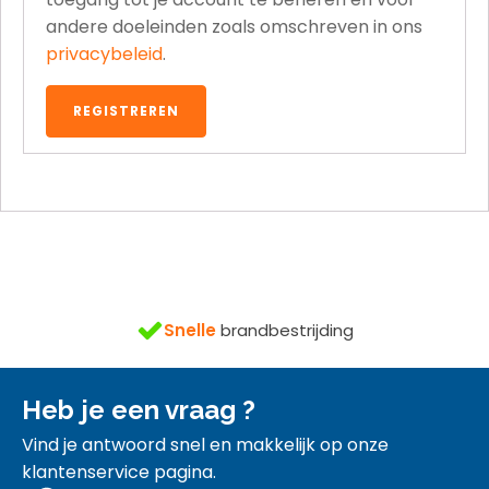
andere doeleinden zoals omschreven in ons
privacybeleid
.
REGISTREREN
n
gratis
Snelle
brandbestrijding
Heb je een vraag ?
Vind je antwoord snel en makkelijk op onze
klantenservice pagina.