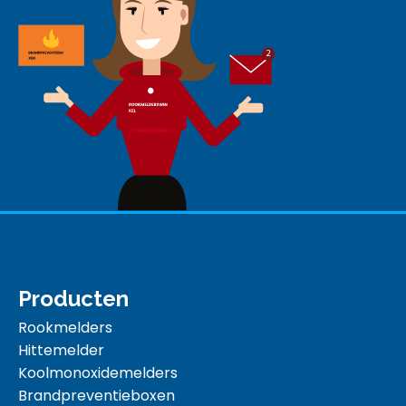
Producten
Rookmelders
Hittemelder
Koolmonoxidemelders
Brandpreventieboxen