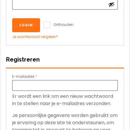
Onthouden
LOGIN
Je wachtwoord vergeten?
Registreren
Vereist
E-mailadres
*
Er wordt een link om een nieuw wachtwoord
in te stellen naar je e-mailadres verzonden.
Je persoonlijke gegevens worden gebruikt om
je ervaring op deze site te ondersteunen, om
toegang tot je account te beheren en voor