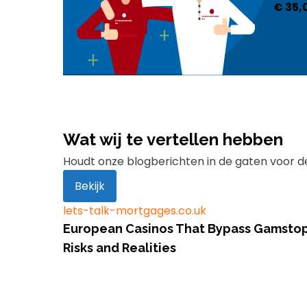
€
35,
Wat wij te vertellen hebben
Houdt onze blogberichten in de gaten voor d
Bekijk
lets-talk-mortgages.co.uk
European Casinos That Bypass Gamsto
Risks and Realities