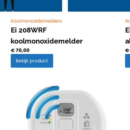
Koolmonoxidemelders
R
Ei 208WRF
E
koolmonoxidemelder
a
€
70,00
€
Bekijk product