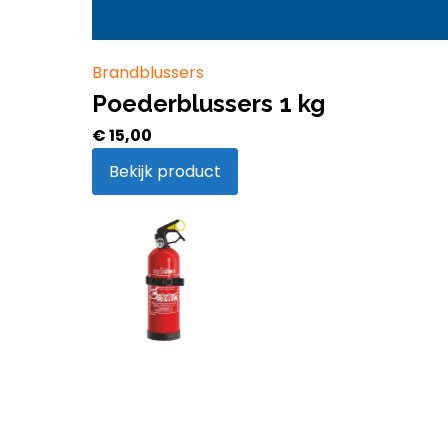
Brandblussers
Poederblussers 1 kg
€
15,00
Bekijk product