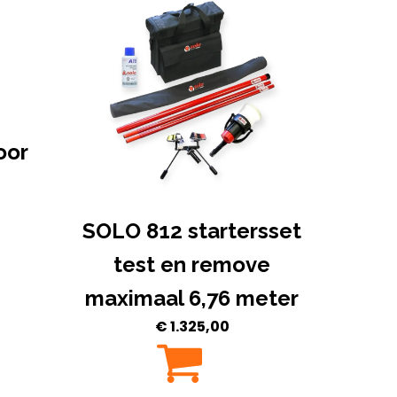
oor
SOLO 812 startersset
test en remove
maximaal 6,76 meter
€
1.325,00