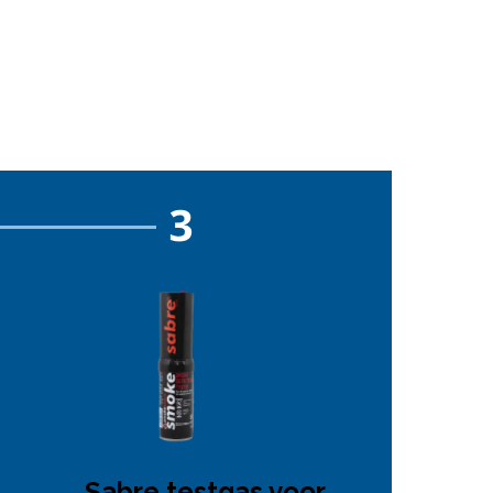
Sabre testgas voor