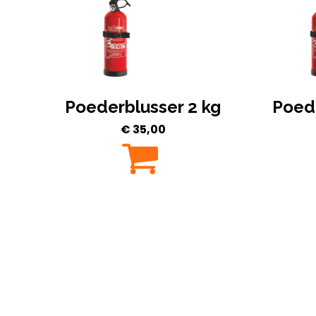
Poederblusser 2 kg
Poede
€
35,00