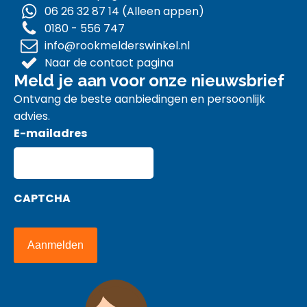
06 26 32 87 14 (Alleen appen)
0180 - 556 747
info@rookmelderswinkel.nl
Naar de contact pagina
Meld je aan voor onze nieuwsbrief
Ontvang de beste aanbiedingen en persoonlijk
advies.
E-mailadres
CAPTCHA