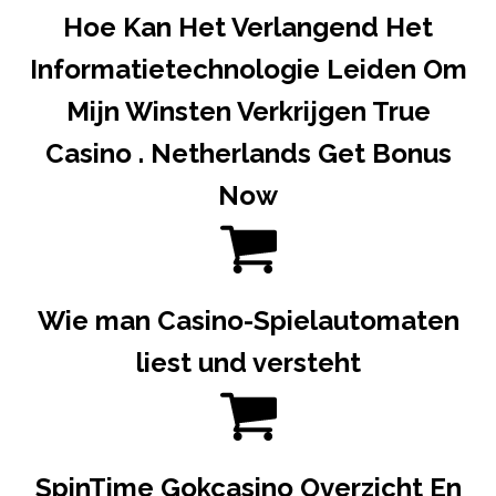
Hoe Kan Het Verlangend Het
Informatietechnologie Leiden Om
Mijn Winsten Verkrijgen True
Casino . Netherlands Get Bonus
Now
Wie man Casino-Spielautomaten
liest und versteht
SpinTime Gokcasino Overzicht En