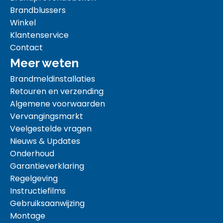
Brandblussers
Winkel
Klantenservice
Contact
Meer weten
Brandmeldinstallaties
Retouren en verzending
Algemene voorwaarden
Vervangingsmarkt
Veelgestelde vragen
Nieuws & Updates
Onderhoud
Garantieverklaring
Regelgeving
Instructiefilms
Gebruiksaanwijzing
Montage