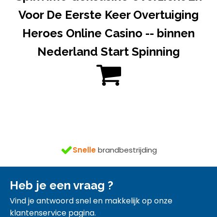
Voor De Eerste Keer Overtuiging
Heroes Online Casino -- binnen
Nederland Start Spinning
n
gratis
Snelle
brandbestrijding
Heb je een vraag ?
Vind je antwoord snel en makkelijk op onze
klantenservice pagina.