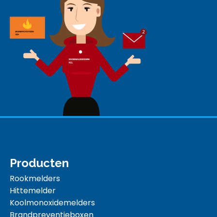
Producten
Rookmelders
Hittemelder
Koolmonoxidemelders
Brandpreventieboxen