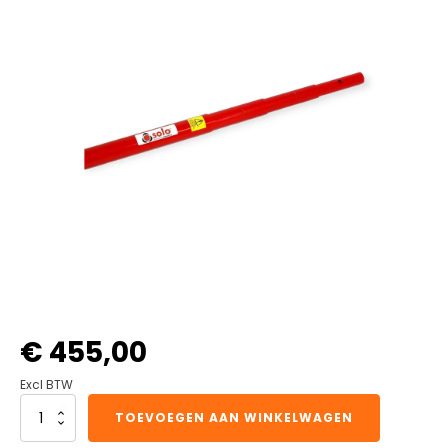
€
455,00
Excl BTW
SOLO
TOEVOEGEN AAN WINKELWAGEN
100