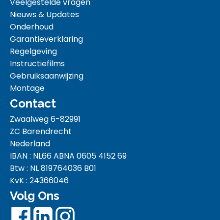
Veelgestelde vragen
Nieuws & Updates
Onderhoud
Garantieverklaring
Regelgeving
Instructiefilms
Gebruiksaanwijzing
Montage
Contact
Zwaalweg 6-82991
ZC Barendrecht
Nederland
IBAN : NL66 ABNA 0605 4152 69
Btw : NL 819764036 B01
KvK : 24366046
Volg Ons