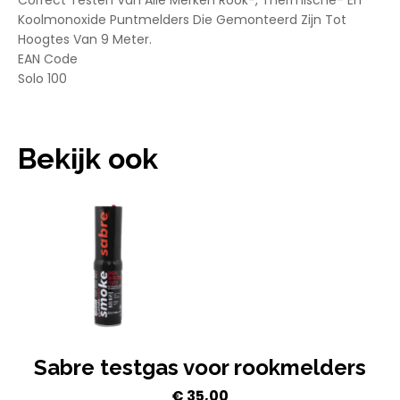
Koolmonoxide Puntmelders Die Gemonteerd Zijn Tot
Hoogtes Van 9 Meter.
EAN Code
Solo 100
Bekijk ook
Sabre testgas voor rookmelders
€
35,00