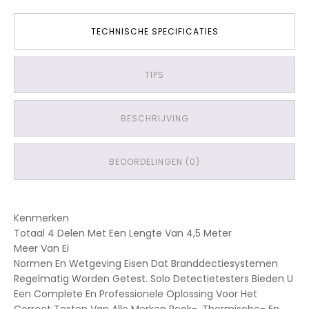
TECHNISCHE SPECIFICATIES
TIPS
BESCHRIJVING
BEOORDELINGEN (0)
Kenmerken
Totaal 4 Delen Met Een Lengte Van 4,5 Meter
Meer Van Ei
Normen En Wetgeving Eisen Dat Branddectiesystemen
Regelmatig Worden Getest. Solo Detectietesters Bieden U
Een Complete En Professionele Oplossing Voor Het
Correct Testen Van Alle Merken Rook-, Thermische- En