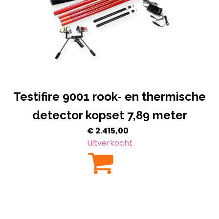
Testifire 9001 rook- en thermische
detector kopset 7,89 meter
€
2.415,00
Uitverkocht