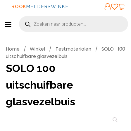
ROOK
MELDERSWINKEL
Producten
zoeken
Home
/
Winkel
/
Testmaterialen
/ SOLO 100
uitschuifbare glasvezelbuis
SOLO 100
uitschuifbare
glasvezelbuis