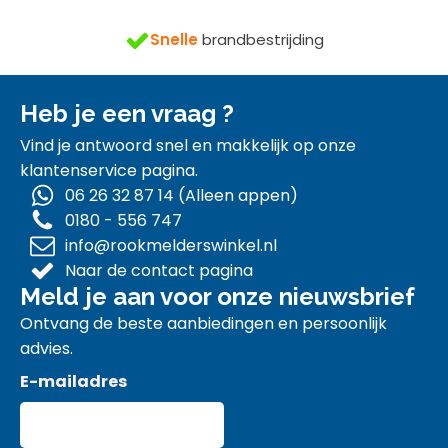
n
gratis
Snelle
brandbestrijding
Heb je een vraag ?
Vind je antwoord snel en makkelijk op onze
klantenservice pagina.
06 26 32 87 14 (Alleen appen)
0180 - 556 747
info@rookmelderswinkel.nl
Naar de contact pagina
Meld je aan voor onze nieuwsbrief
Ontvang de beste aanbiedingen en persoonlijk
advies.
E-mailadres