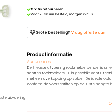
aantal
Gratis retourneren
Vóór 23:30 uur besteld, morgen in huis.
Grote bestelling?
Vraag offerte aan
Productinformatie
Accessoires
De Ei vaste uitvoering rookmelderpendel is uni
soorten rookmelders. Hij is geschikt voor uite
met een overkapping op zolder. De ideale oplo
conform de voorschriften op de juiste hoogte 
ste uitvoering:
o
e