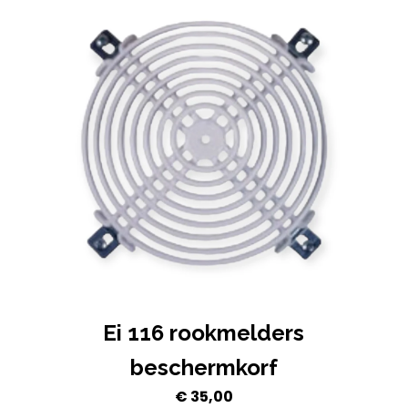
Ei 116 rookmelders
beschermkorf
€
35,00