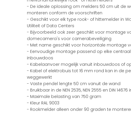
merkonafhankelijke rook- of hittemelders
- De ideale oplossing om melders 50 cm uit de w
monteren conform de voorschriften
- Geschikt voor elk type rook- of hittemelder in 
Utiliteit of Data Centers
- Bijvoorbeeld ook zeer geschikt voor montage v
domecamera's voor camerabeveiliging
- Met name geschikt voor horizontale montage v
- Eenvoudige montage passend op elke centraal
inbouwdoos
- Kabelaanvoer mogelijk vanuit inbouwdoos of
- Kabel of elektrobuis tot 16 mm rond kan in de 
weggewerkt
- Vaste pendel lengte 50 cm vanuit de wand
- Bruikbaar in de NEN 2535, NEN 2555 en DIN 14676 i
- Maximale belasting van 750 gram
- Kleur RAL 9003
- Rookmelder alleen onder 90 graden te montere