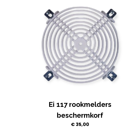
Ei 117 rookmelders
beschermkorf
€
35,00