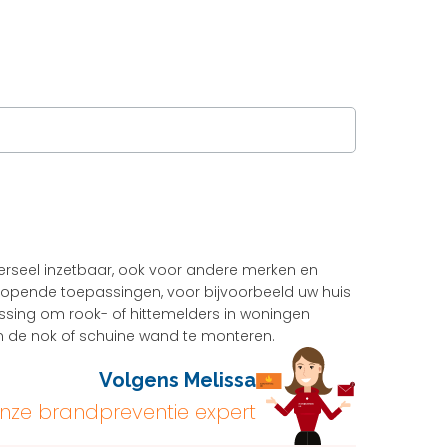
verseel inzetbaar, ook voor andere merken en
enlopende toepassingen, voor bijvoorbeeld uw huis
ssing om rook- of hittemelders in woningen
in de nok of schuine wand te monteren.
Volgens Melissa
nze brandpreventie expert