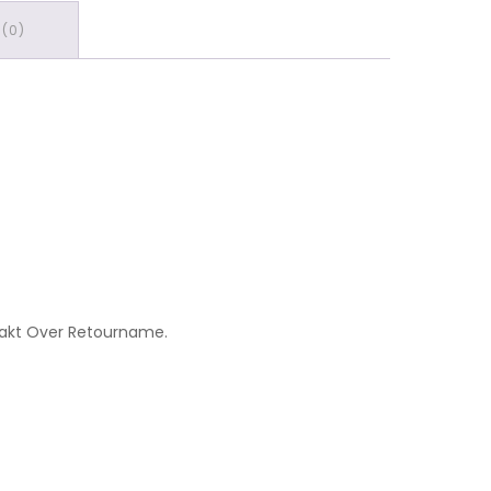
(0)
maakt Over Retourname.