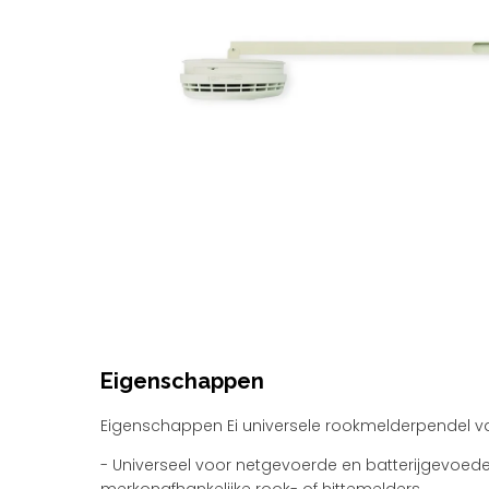
Eigenschappen
Eigenschappen Ei universele rookmelderpendel va
- Universeel voor netgevoerde en batterijgevoed