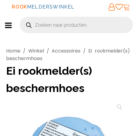
ROOK
MELDERSWINKEL
Producten
zoeken
Home
/
Winkel
/
Accessoires
/ Ei rookmelder(s)
beschermhoes
Ei rookmelder(s)
beschermhoes