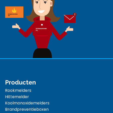
Producten
Rookmelders
Hittemelder
Koolmonoxidemelders
Brandpreventieboxen