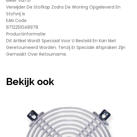
Meer Van Ei
Verwijder De Stofkap Zodra De Woning Opgeleverd En
Stofvrij Is
EAN Code
8712251048978
Productinformatie
Dit Artikel Wordt Speciaal Voor U Besteld En Kan Niet
Geretourneerd Worden. Tenzij Er Speciale Afspraken Zijn
Gemaakt Over Retourname.
Bekijk ook