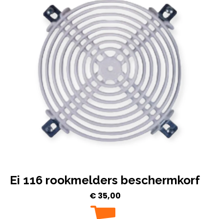
Ei 116 rookmelders beschermkorf
€
35,00