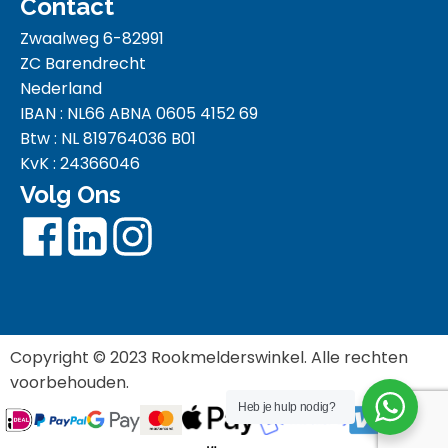
Contact
Zwaalweg 6-82991
ZC Barendrecht
Nederland
IBAN : NL66 ABNA 0605 4152 69
Btw : NL 819764036 B01
KvK : 24366046
Volg Ons
Copyright © 2023 Rookmelderswinkel. Alle rechten
voorbehouden.
Heb je hulp nodig?