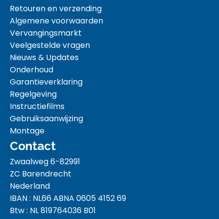
Retouren en verzending
Algemene voorwaarden
Vervangingsmarkt
Veelgestelde vragen
Nieuws & Updates
Onderhoud
Garantieverklaring
Regelgeving
Instructiefilms
Gebruiksaanwijzing
Montage
Contact
Zwaalweg 6-82991
ZC Barendrecht
Nederland
IBAN : NL66 ABNA 0605 4152 69
Btw : NL 819764036 B01