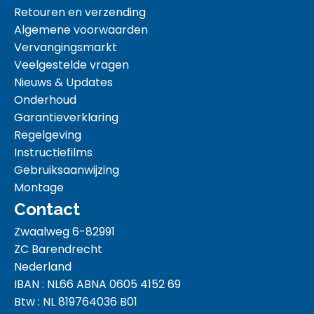
Retouren en verzending
Algemene voorwaarden
Vervangingsmarkt
Veelgestelde vragen
Nieuws & Updates
Onderhoud
Garantieverklaring
Regelgeving
Instructiefilms
Gebruiksaanwijzing
Montage
Contact
Zwaalweg 6-82991
ZC Barendrecht
Nederland
IBAN : NL66 ABNA 0605 4152 69
Btw : NL 819764036 B01