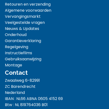
Retouren en verzending
Algemene voorwaarden
Vervangingsmarkt
Veelgestelde vragen
Nieuws & Updates
Onderhoud
Garantieverklaring
Regelgeving
Instructiefilms
Gebruiksaanwijzing
Montage
Contact
Zwaalweg 6-82991
ZC Barendrecht
Nederland
IBAN : NL66 ABNA 0605 4152 69
Btw : NL 819764036 B01