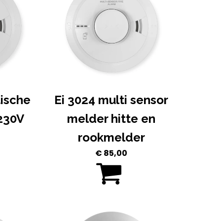
tische
Ei 3024 multi sensor
230V
melder hitte en
rookmelder
€
85,00