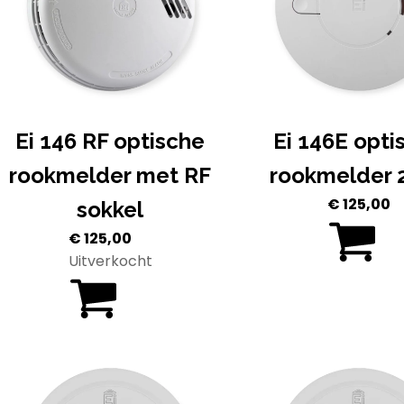
Ei 146 RF optische
Ei 146E opti
rookmelder met RF
rookmelder 
€
125,00
sokkel
€
125,00
Uitverkocht