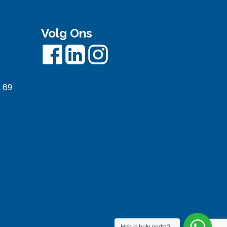
Volg Ons
 69