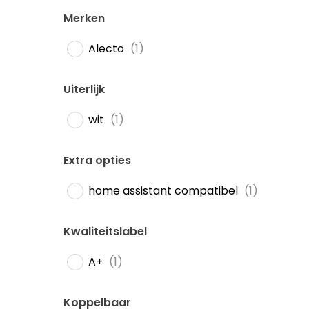
Merken
Alecto
(
1
)
Uiterlijk
wit
(
1
)
Extra opties
home assistant compatibel
(
1
)
Kwaliteitslabel
A+
(
1
)
Koppelbaar