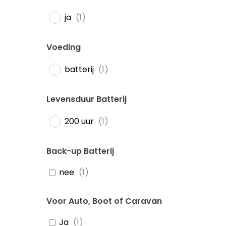
ja
(
1
)
Voeding
batterij
(
1
)
Levensduur Batterij
200 uur
(
1
)
Back-up Batterij
nee
(
1
)
Voor Auto, Boot of Caravan
Ja
(
1
)