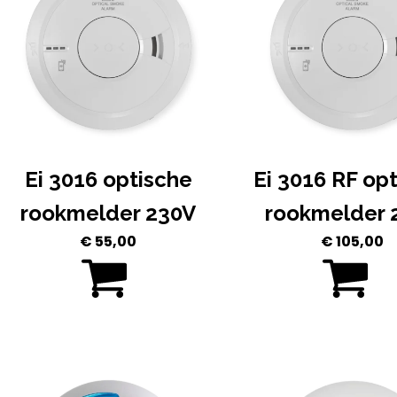
Ei 3016 optische
Ei 3016 RF op
rookmelder 230V
rookmelder 
€
55,00
€
105,00