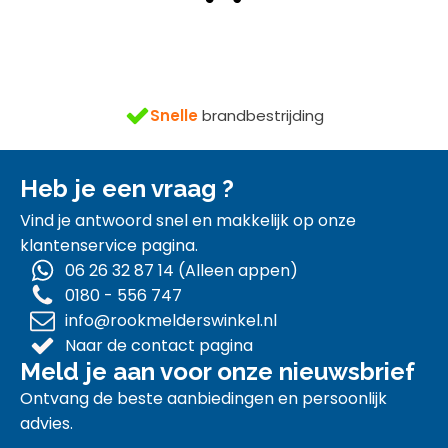
n
gratis
Snelle
brandbestrijding
Heb je een vraag ?
Vind je antwoord snel en makkelijk op onze
klantenservice pagina.
06 26 32 87 14 (Alleen appen)
0180 - 556 747
info@rookmelderswinkel.nl
Naar de contact pagina
Meld je aan voor onze nieuwsbrief
Ontvang de beste aanbiedingen en persoonlijk
advies.