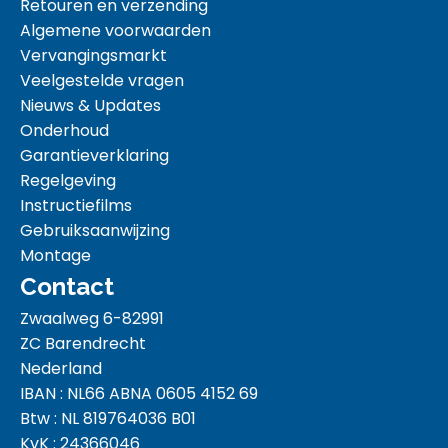
Retouren en verzending
Algemene voorwaarden
Vervangingsmarkt
Veelgestelde vragen
Nieuws & Updates
Onderhoud
Garantieverklaring
Regelgeving
Instructiefilms
Gebruiksaanwijzing
Montage
Contact
Zwaalweg 6-82991
ZC Barendrecht
Nederland
IBAN : NL66 ABNA 0605 4152 69
Btw : NL 819764036 B01
KvK : 24366046