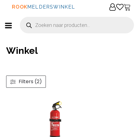
ROOK
MELDERSWINKEL
Producten
zoeken
Winkel
Filters (2)