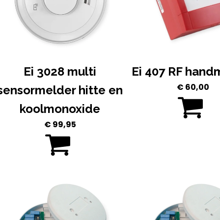
Ei 3028 multi
Ei 407 RF hand
€
60,00
sensormelder hitte en
koolmonoxide
€
99,95