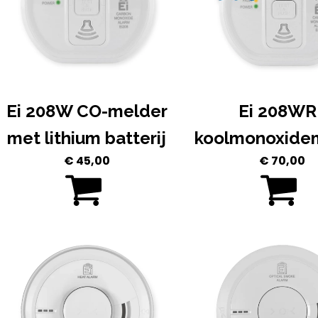
Ei 208W CO-melder
Ei 208WR
met lithium batterij
koolmonoxide
€
45,00
€
70,00