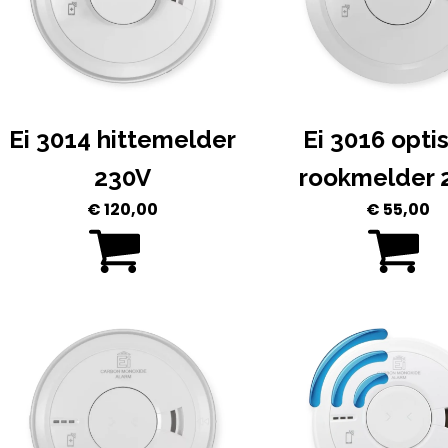
Ei 3014 hittemelder
Ei 3016 opti
230V
rookmelder 
€
120,00
€
55,00