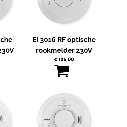
sche
Ei 3016 RF optische
230V
rookmelder 230V
€
105,00