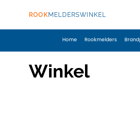
ROOK
MELDERSWINKEL
Home
Rookmelders
Brand
Winkel