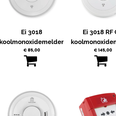
Ei 3018
Ei 3018 RF
koolmonoxidemelder
koolmonoxide
€
85,00
€
145,00