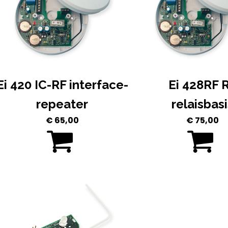
Ei 420 IC-RF interface-
Ei 428RF 
repeater
relaisbasi
€
65,00
€
75,00