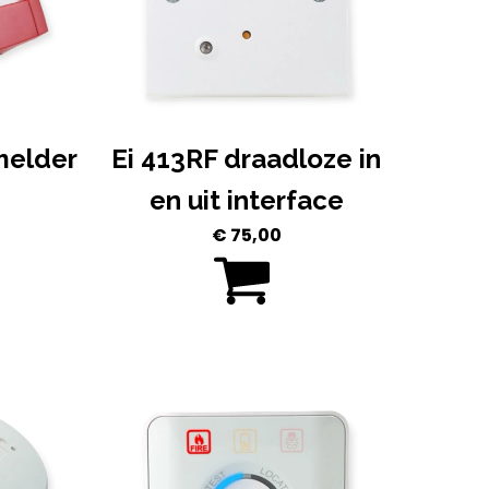
melder
Ei 413RF draadloze in
en uit interface
€
75,00