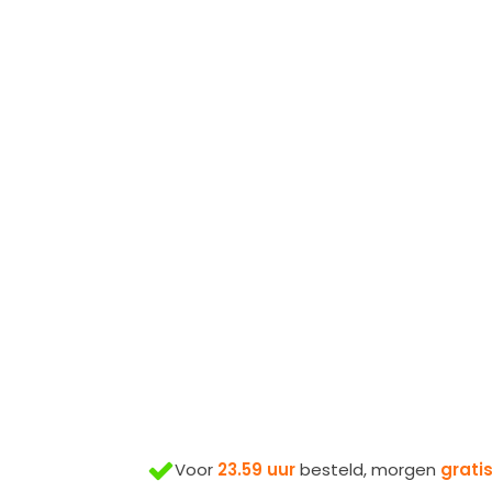
Voor
23.59 uur
besteld, morgen
grati