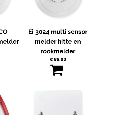
 CO
Ei 3024 multi sensor
melder
melder hitte en
rookmelder
€
85,00